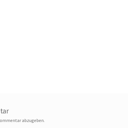
tar
 Kommentar abzugeben.