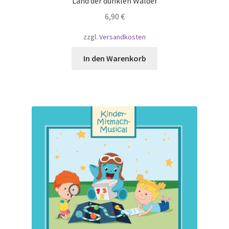
Land der dunklen Wälder
6,90
€
zzgl.
Versandkosten
In den Warenkorb