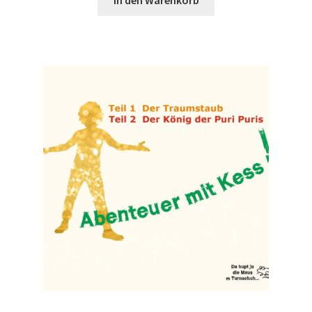
Wer ist Rudy
Widerrufsbelehrung
Zahlungsarten