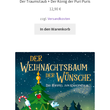
Der Traumstaub + Der König der Puri Puris
12,90
€
zzgl.
Versandkosten
In den Warenkorb