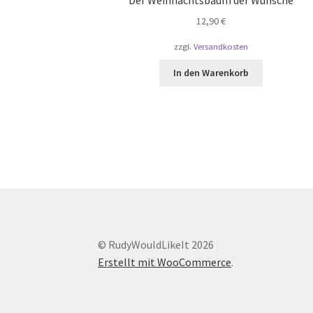
12,90
€
zzgl.
Versandkosten
In den Warenkorb
© RudyWouldLikeIt 2026
Erstellt mit WooCommerce
.