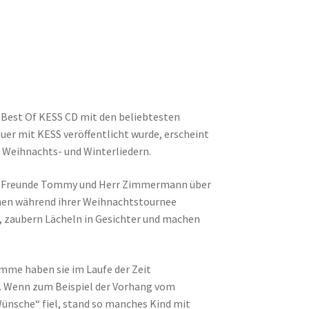
e Best Of KESS CD mit den beliebtesten
uer mit KESS veröffentlicht wurde, erscheint
 Weihnachts- und Winterliedern.
hre Freunde Tommy und Herr Zimmermann über
hnen während ihrer Weihnachtstournee
, zaubern Lächeln in Gesichter und machen
mme haben sie im Laufe der Zeit
. Wenn zum Beispiel der Vorhang vom
nsche“ fiel, stand so manches Kind mit