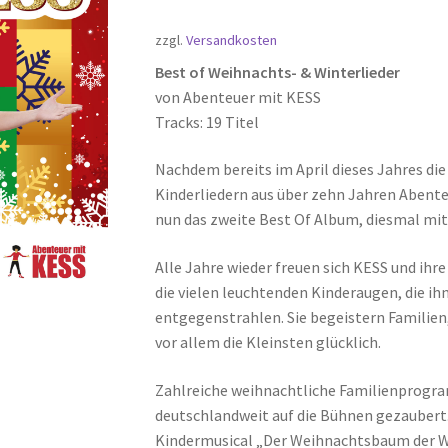
zzgl.
Versandkosten
Best of Weihnachts- & Winterlieder
von Abenteuer mit KESS
Tracks: 19 Titel
Nachdem bereits im April dieses Jahres di
Kinderliedern aus über zehn Jahren Abente
nun das zweite Best Of Album, diesmal mit
Alle Jahre wieder freuen sich KESS und i
die vielen leuchtenden Kinderaugen, die i
entgegenstrahlen. Sie begeistern Familien
vor allem die Kleinsten glücklich.
Zahlreiche weihnachtliche Familienprogra
deutschlandweit auf die Bühnen gezaubert
Kindermusical „Der Weihnachtsbaum der Wü