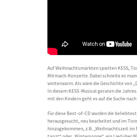
Auf Weihnachtsmärkten spielten KESS, T
Mitmach-Konzerte. Dabei schneite es manc
winterwarm. Als wäre die Geschichte von „
In diesem KESS-Musical geraten die Jahre
mit den Kindern geht es auf die Suche nach
Für diese Best-of-CD wurden die beliebtes
herausgesucht, neu bearbeitet und im Ton
hinzugekommen, z.B. „Weihnachtszeit im
tanzt“ oder „Wintersonne“, ein Lied über W