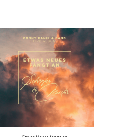
Etwas Neues fängt an