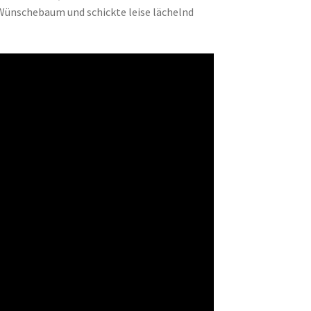
ünschebaum und schickte leise lächelnd