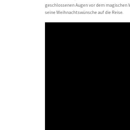
geschlossenen Augen vor dem magischen W
seine Weihnachtswünsche auf die Reise.