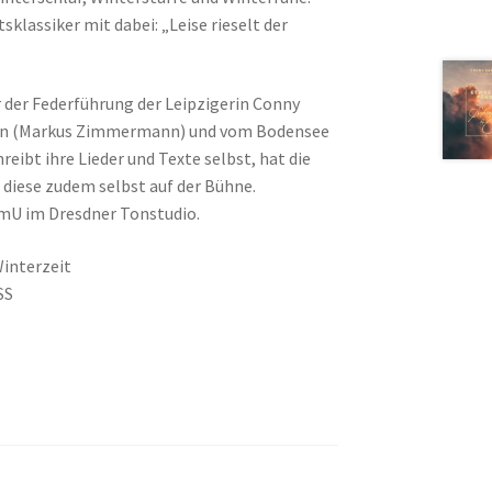
sklassiker mit dabei: „Leise rieselt der
r der Federführung der Leipzigerin Conny
en (Markus Zimmermann) und vom Bodensee
eibt ihre Lieder und Texte selbst, hat die
 diese zudem selbst auf der Bühne.
U im Dresdner Tonstudio.
interzeit
SS